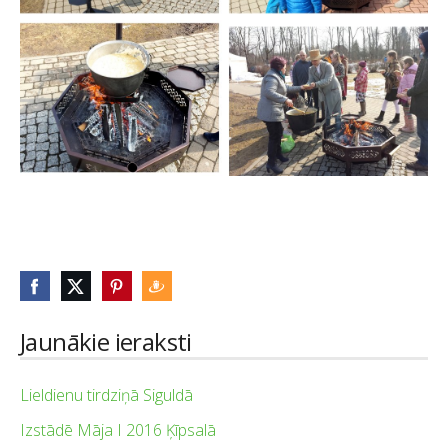
Jaunākie ieraksti
Lieldienu tirdziņā Siguldā
Izstādē Māja I 2016 Ķīpsalā