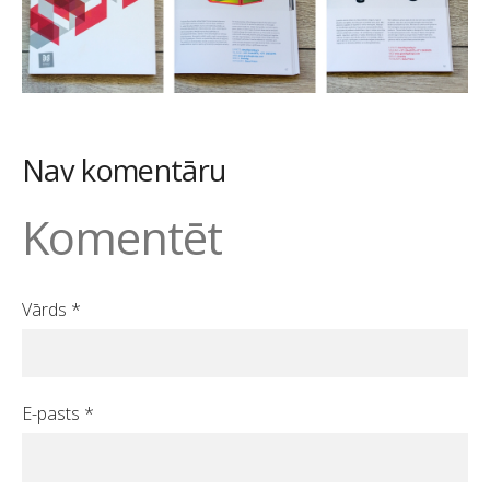
Nav komentāru
Komentēt
Vārds *
E-pasts *