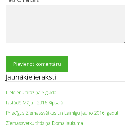
Jaunākie ieraksti
Lieldienu tirdziņā Siguldā
Izstādē Māja I 2016 Ķīpsalā
Priecīgus Ziemassvētkus un Laimīgu Jauno 2016. gadu!
Ziemassvētku tirdziņā Doma laukumā