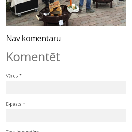
Nav komentāru
Komentēt
Vārds *
E-pasts *
Tavs komentārs