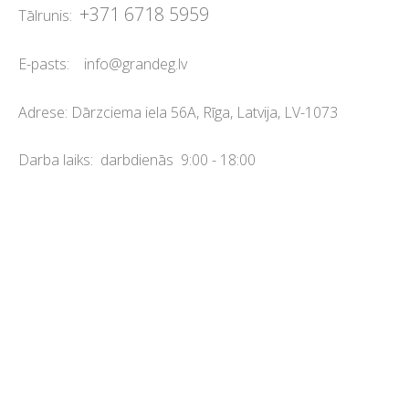
+371 6718 5959
Tālrunis:
E-pasts:
info@grandeg.lv
Adrese:
Dārzciema iela 56A, Rīga, Latvija, LV-1073
Darba laiks: darbdienās 9:00 - 18:00