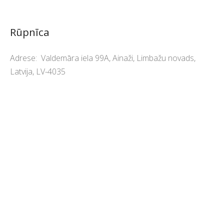
Rūpnīca
Adrese:
Valdemāra iela 99A, Ainaži, Limbažu novads,
Latvija, LV-4035