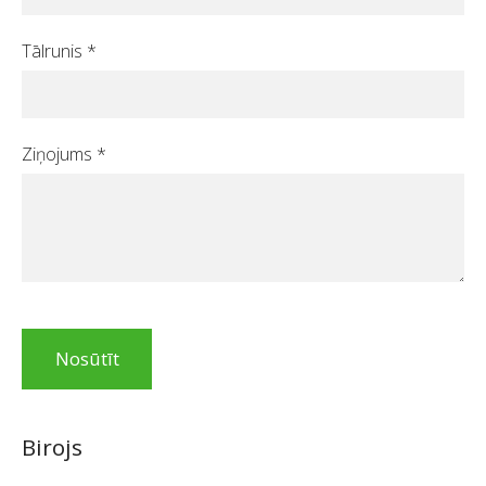
Tālrunis
*
Ziņojums
*
Birojs