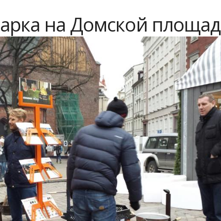
марка на Домской площа